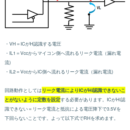
・VH＝ICがH認識する電圧
・IL1＝Vccからマイコン側へ流れるリーク電流（漏れ電
流)
・IL2＝VccからIC側へ流れるリーク電流（漏れ電流)
回路動作としては
リーク電流によりICがHi認識できないこ
とがないように定数を設定
する必要があります。ICがHi認
識できない＝リーク電流と抵抗による電圧降下で3.5Vを
下回らないことです。よって以下式でRHを求めます。