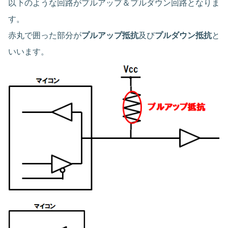
以下のような回路がプルアップ＆プルダウン回路となりま
す。
赤丸で囲った部分が
プルアップ抵抗
及び
プルダウン抵抗
と
いいます。