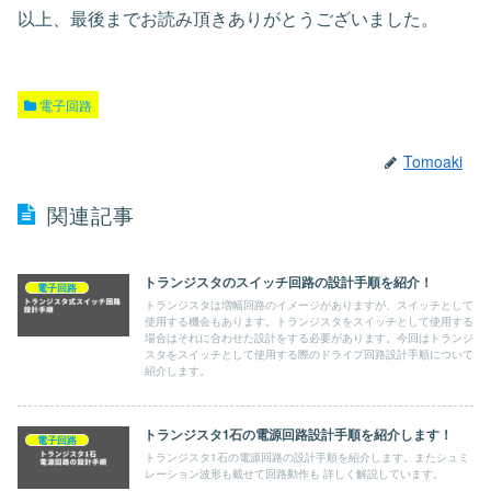
以上、最後までお読み頂きありがとうございました。
電子回路
Tomoaki
関連記事
トランジスタのスイッチ回路の設計手順を紹介！
電子回路
トランジスタは増幅回路のイメージがありますが、スイッチとして
使用する機会もあります。トランジスタをスイッチとして使用する
場合はそれに合わせた設計をする必要があります。今回はトランジ
スタをスイッチとして使用する際のドライブ回路設計手順について
紹介します。
トランジスタ1石の電源回路設計手順を紹介します！
電子回路
トランジスタ1石の電源回路の設計手順を紹介します。またシュミ
レーション波形も載せて回路動作も 詳しく解説しています。