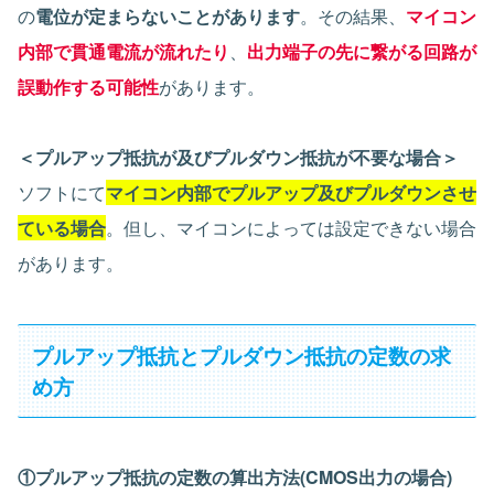
の
電位が定まらないことがあります
。その結果、
マイコン
内部で貫通電流が流れたり
、
出力端子の先に繋がる回路が
誤動作する可能性
があります。
＜プルアップ抵抗が及びプルダウン抵抗が不要な場合＞
ソフトにて
マイコン内部でプルアップ及びプルダウンさせ
ている場合
。但し、マイコンによっては設定できない場合
があります。
プルアップ抵抗とプルダウン抵抗の定数の求
め方
①プルアップ抵抗の定数の算出方法(CMOS出力の場合)