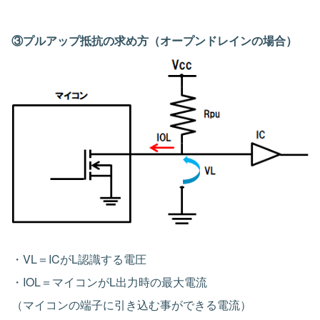
③プルアップ抵抗の求め方（オープンドレインの場合）
・VL＝ICがL認識する電圧
・IOL＝マイコンがL出力時の最大電流
（マイコンの端子に引き込む事ができる電流）