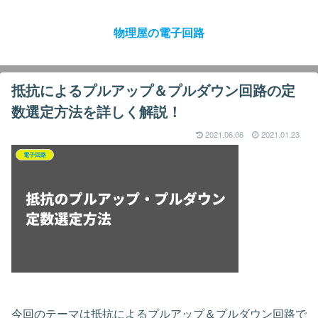
物理屋の電子回路
抵抗によるプルアップ＆プルダウン回路の定
数選定方法を詳しく解説！
2021.06.06
2021.01.23
電子回路
今回のテーマは抵抗によるプルアップ＆プルダウン回路で